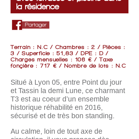
la résidence
Terrain : N.C / Chambres : 2 / Pièces :
3 / Superficie : 51,83 / DPE : D /
Charges mensuelles : 106 € / Taxe
fonçière : 717 € / Nombre de lots : N.C
Situé à Lyon 05, entre Point du jour
et Tassin la demi Lune, ce charmant
T3 est au coeur
d’un ensemble
historique réhabilité en 2016,
sécurisé et de très bon standing.
Au calme, loin de tout axe de