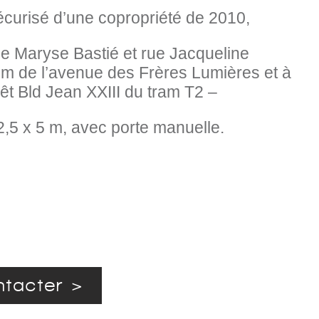
écurisé d’une copropriété de 2010,
ue Maryse Bastié et rue Jacqueline
m de l’avenue des Frères Lumières et à
êt Bld Jean XXIII du tram T2 –
2,5 x 5 m,
avec porte manuelle.
tacter >