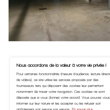
Nous accordons de la valeur à votre vie privée !
Pour certaines fonctionnalités (mesure d'audience, lecture direct
de vidéos), ce site utilise les services proposés par des
fournisseurs tiers qui déposent des cookies leur permettant
notamment de tracer votre navigation. Ces cookies ne sont
déposés que si vous donnez votre accord. Vous pouvez vous
informer sur leur nature et les accepter ou les refuser soit
globalement soit service par service.
En savoir plus