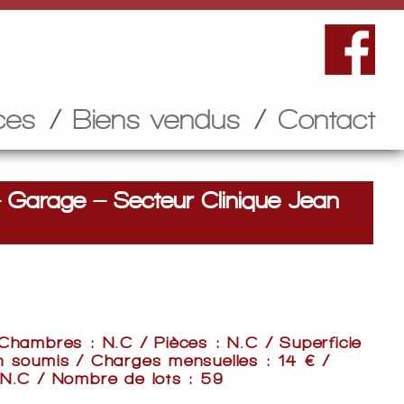
ces
Biens vendus
Contact
Garage – Secteur Clinique Jean
 Chambres : N.C / Pièces : N.C / Superficie
n soumis / Charges mensuelles : 14 € /
 N.C / Nombre de lots : 59