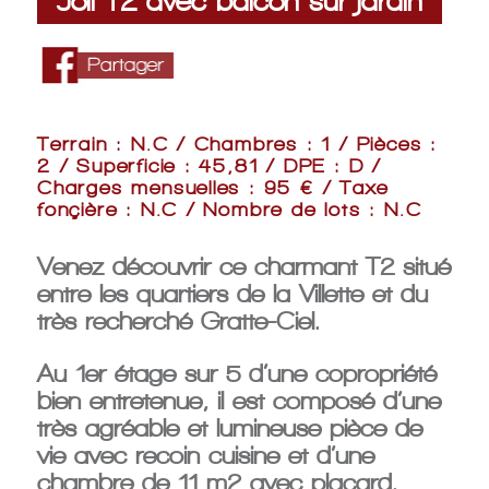
Joli T2 avec balcon sur jardin
Terrain : N.C / Chambres : 1 / Pièces :
2 / Superficie : 45,81 / DPE : D /
Charges mensuelles : 95 € / Taxe
fonçière : N.C / Nombre de lots : N.C
Venez découvrir ce charmant T2 situé
entre les quartiers de la Villette et du
très recherché Gratte-Ciel.
Au 1er étage sur 5 d’une copropriété
bien entretenue, il est composé d’une
très agréable et lumineuse pièce de
vie avec recoin cuisine et d’une
chambre de 11 m2 avec placard.