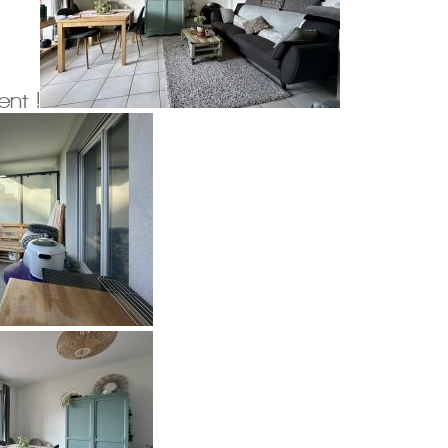
ent !