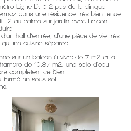
́tro Ligne D, à 2 pas de la clinique
ermoz dans une résidence très bien tenue
li T2 au calme sur jardin avec balcon
uire.
d’un hall d’entrée, d’une pièce de vie très
 qu’une cuisine séparée.
ne sur un balcon à vivre de 7 m2 et la
chambre de 10,87 m2, une salle d’eau
é complètent ce bien.
 fermé en sous sol
ns.