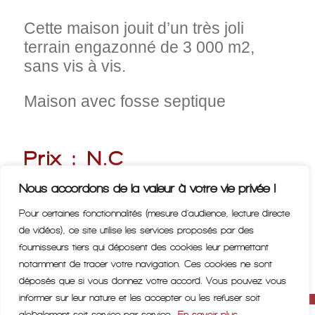
Cette maison jouit d’un très joli
terrain engazonné de 3 000 m2,
sans vis à vis.
Maison avec fosse septique
Prix : N.C
Nous accordons de la valeur à votre vie privée !
Pour certaines fonctionnalités (mesure d'audience, lecture directe
Nous contacter >
de vidéos), ce site utilise les services proposés par des
fournisseurs tiers qui déposent des cookies leur permettant
notamment de tracer votre navigation. Ces cookies ne sont
déposés que si vous donnez votre accord. Vous pouvez vous
informer sur leur nature et les accepter ou les refuser soit
globalement soit service par service.
En savoir plus