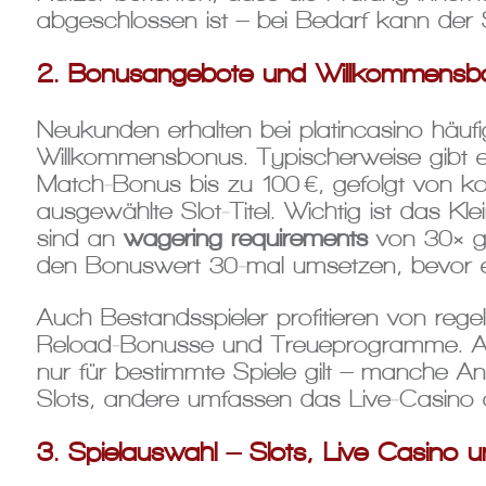
abgeschlossen ist – bei Bedarf kann der
2. Bonusangebote und Willkommensb
Neukunden erhalten bei platincasino häufi
Willkommensbonus. Typischerweise gibt 
Match‑Bonus bis zu 100 €, gefolgt von ko
ausgewählte Slot‑Titel. Wichtig ist das K
sind an
wagering requirements
von 30× g
den Bonuswert 30‑mal umsetzen, bevor ei
Auch Bestands­spieler profitieren von re
Reload‑Bonusse und Treueprogramme. Ac
nur für bestimmte Spiele gilt – manche An
Slots, andere umfassen das Live‑Casino o
3. Spielauswahl – Slots, Live Casino 