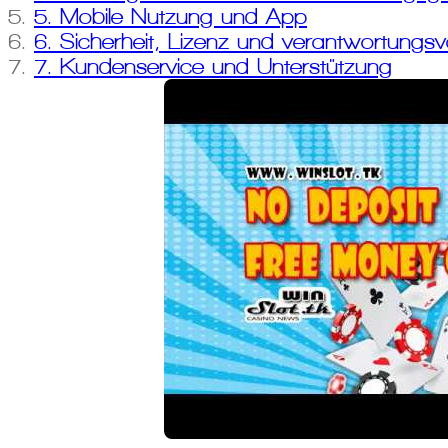
5. Mobile Nutzung und App
6. Sicherheit, Lizenz und verantwortungsvo
7. Kundenservice und Unterstützung