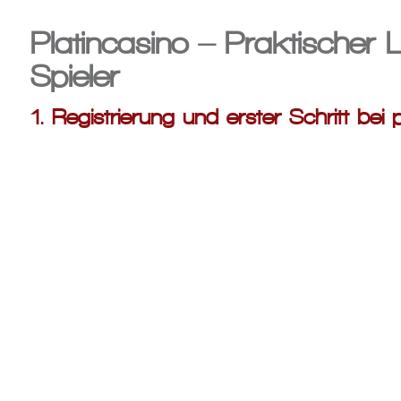
Platincasino – Praktischer 
Spieler
1. Registrierung und erster Schritt bei 