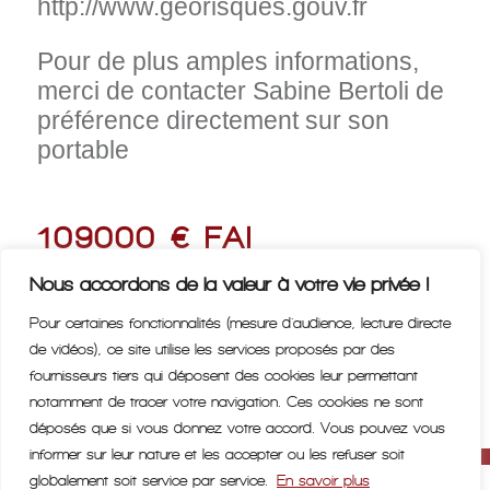
http://www.georisques.gouv.fr
Pour de plus amples informations,
merci de contacter Sabine Bertoli de
préférence directement sur son
portable
109000 € FAI
Nous accordons de la valeur à votre vie privée !
Pour certaines fonctionnalités (mesure d'audience, lecture directe
Nous contacter >
de vidéos), ce site utilise les services proposés par des
fournisseurs tiers qui déposent des cookies leur permettant
notamment de tracer votre navigation. Ces cookies ne sont
déposés que si vous donnez votre accord. Vous pouvez vous
informer sur leur nature et les accepter ou les refuser soit
globalement soit service par service.
En savoir plus