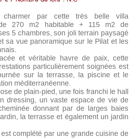
 charmer par cette très belle villa
e, de 270 m2 habitable + 115 m2 de
es 5 chambres, son joli terrain paysagé
t sa vue panoramique sur le Pilat et les
nais.
acée et véritable havre de paix, cette
stations particulièrement soignées est
ournée sur la terrasse, la piscine et le
ation méditerranéenne.
ose de plain-pied, une fois franchi le hall
son dressing, un vaste espace de vie de
heminée donnant par de larges baies
 jardin, la terrasse et également un jardin
est complété par une grande cuisine de