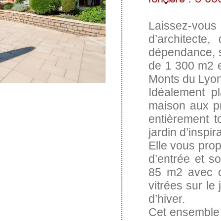
Laissez-vous
d’architect
dépendance, s
de 1 300 m2 e
Monts du Lyon
Idéalement pl
maison aux pre
entièrement t
jardin d’inspir
Elle vous prop
d’entrée et 
85 m2 avec c
vitrées sur le
d’hiver.
Cet ensemble 