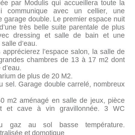
́e par Modulis qui accueillera toute la
ui communique avec un cellier, une
le garage double. Le premier espace nuit
’une très belle suite parentale de plus
c dressing et salle de bain et une
salle d’eau.
s apprécierez l’espace salon, la salle de
 grandes chambres de 13 à 17 m2 dont
 d’eau.
larium de plus de 20 M2.
u sel. Garage double carrelé, nombreux
0 m2 aménagé en salle de jeux, pièce
 et cave à vin gravillonnée. 3 WC
u gaz au sol basse température.
tralisée et domotique